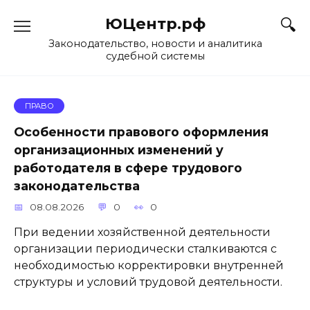
Skip
ЮЦентр.рф
to
content
Законодательство, новости и аналитика
судебной системы
ПРАВО
Особенности правового оформления
организационных изменений у
работодателя в сфере трудового
законодательства
08.08.2026
0
0
При ведении хозяйственной деятельности
организации периодически сталкиваются с
необходимостью корректировки внутренней
структуры и условий трудовой деятельности.