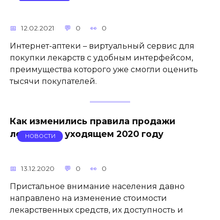
12.02.2021
0
0
Интернет-аптеки – виртуальный сервис для
покупки лекарств с удобным интерфейсом,
преимущества которого уже смогли оценить
тысячи покупателей.
Как изменились правила продажи
лекарств в уходящем 2020 году
НОВОСТИ
13.12.2020
0
0
Пристальное внимание населения давно
направлено на изменение стоимости
лекарственных средств, их доступность и