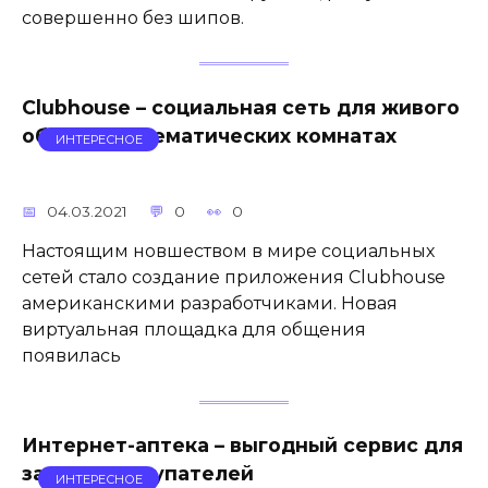
совершенно без шипов.
Clubhouse – социальная сеть для живого
общения в тематических комнатах
ИНТЕРЕСНОЕ
04.03.2021
0
0
Настоящим новшеством в мире социальных
сетей стало создание приложения Clubhouse
американскими разработчиками. Новая
виртуальная площадка для общения
появилась
Интернет-аптека – выгодный сервис для
занятых покупателей
ИНТЕРЕСНОЕ