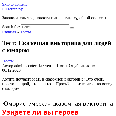
Skip to content
ЮЦентр.рф
Законодательство, новости и аналитика судебной системы
Search for:
Главная
»
Тесты
Тест: Сказочная викторина для людей
с юмором
Тесты
Автор
adminucenter
На чтение
1 мин.
Опубликовано
06.12.2020
Хотите поучаствовать в сказочной викторине? Это очень
просто — пройдите наш тест. Просьба — отнеситесь ко всему
с юмором!