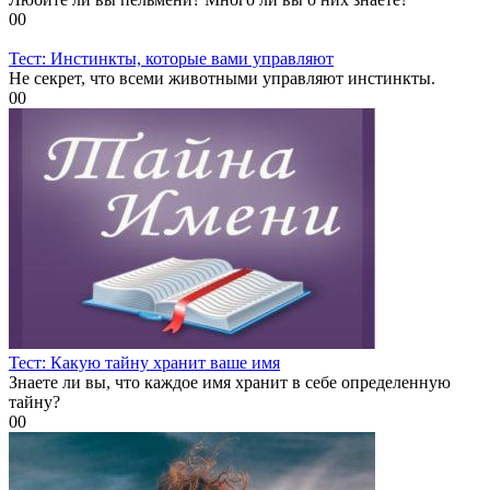
0
0
Тест: Инстинкты, которые вами управляют
Не секрет, что всеми животными управляют инстинкты.
0
0
Тест: Какую тайну хранит ваше имя
Знаете ли вы, что каждое имя хранит в себе определенную
тайну?
0
0