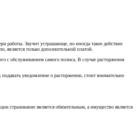
ери работы. Звучит устрашающе, но иногда такое действие
о, является только дополнительной платой.
ого с обслуживанием самого полиса. В случае расторжения
к подавать уведомление о расторжении, стоит внимательно
ации страхование является обязательным, а имущество является