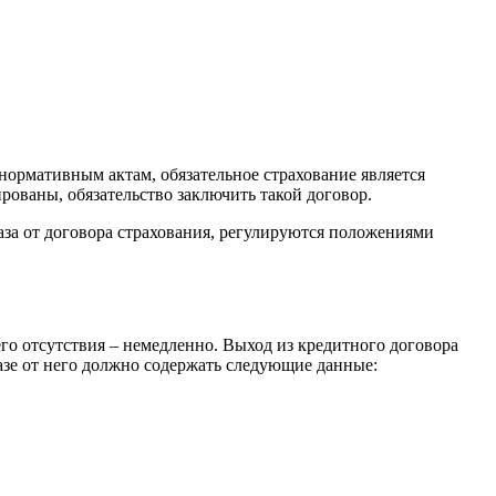
нормативным актам, обязательное страхование является
ованы, обязательство заключить такой договор.
аза от договора страхования, регулируются положениями
его отсутствия – немедленно. Выход из кредитного договора
казе от него должно содержать следующие данные: