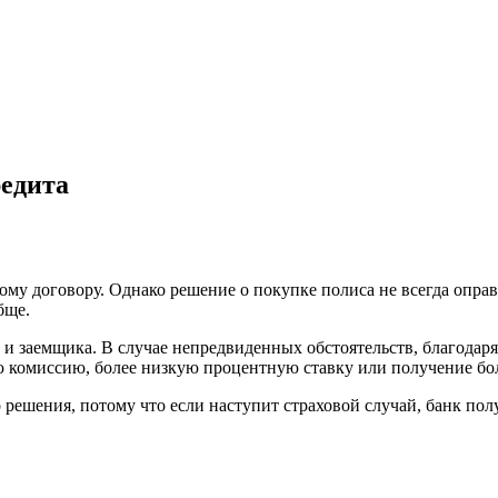
редита
ому договору. Однако решение о покупке полиса не всегда опра
бще.
и заемщика. В случае непредвиденных обстоятельств, благодаря 
ю комиссию, более низкую процентную ставку или получение бо
 решения, потому что если наступит страховой случай, банк пол