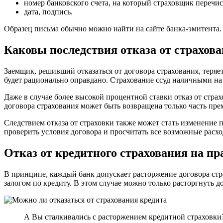
номер банковского счета, на который страховщик перечи
дата, подпись.
Образец письма обычно можно найти на сайте банка-эмитента.
Каковы последствия отказа от страхов
Заемщик, решивший отказаться от договора страхования, теряе
будет рационально оправдано. Страхование ссуд наличными на
Даже в случае более высокой процентной ставки отказ от стра
договора страхования может быть возвращена только часть пре
Следствием отказа от страховки также может стать изменение 
проверить условия договора и просчитать все возможные расхо
Отказ от кредитного страхования на пр
В принципе, каждый банк допускает расторжение договора страх
залогом по кредиту. В этом случае можно только расторгнуть д
А Вы сталкивались с расторжением кредитной страховки