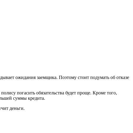
вдывает ожидания заемщика. Поэтому стоит подумать об отказе
полису погасить обязательства будет проще. Кроме того,
льшей суммы кредита.
учит деньги.