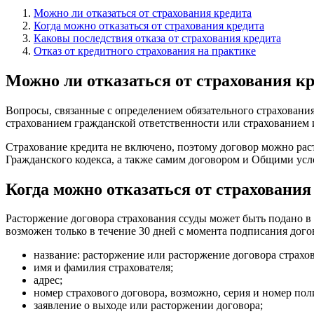
Можно ли отказаться от страхования кредита
Когда можно отказаться от страхования кредита
Каковы последствия отказа от страхования кредита
Отказ от кредитного страхования на практике
Можно ли отказаться от страхования к
Вопросы, связанные с определением обязательного страхования
страхованием гражданской ответственности или страхованием 
Страхование кредита не включено, поэтому договор можно рас
Гражданского кодекса, а также самим договором и Общими усл
Когда можно отказаться от страхования
Расторжение договора страхования ссуды может быть подано в л
возможен только в течение 30 дней с момента подписания дого
название: расторжение или расторжение договора страхо
имя и фамилия страхователя;
адрес;
номер страхового договора, возможно, серия и номер пол
заявление о выходе или расторжении договора;