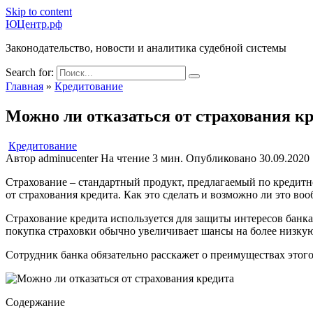
Skip to content
ЮЦентр.рф
Законодательство, новости и аналитика судебной системы
Search for:
Главная
»
Кредитование
Можно ли отказаться от страхования к
Кредитование
Автор
adminucenter
На чтение
3 мин.
Опубликовано
30.09.2020
Страхование – стандартный продукт, предлагаемый по кредитн
от страхования кредита. Как это сделать и возможно ли это воо
Страхование кредита используется для защиты интересов банка 
покупка страховки обычно увеличивает шансы на более низку
Сотрудник банка обязательно расскажет о преимуществах этого
Содержание