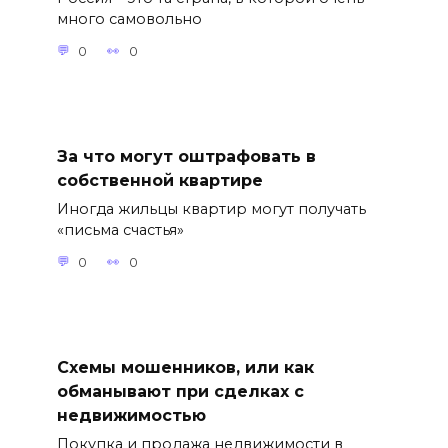
много самовольно
0
0
За что могут оштрафовать в
собственной квартире
Иногда жильцы квартир могут получать
«письма счастья»
0
0
Схемы мошенников, или как
обманывают при сделках с
недвижимостью
Покупка и продажа недвижимости в