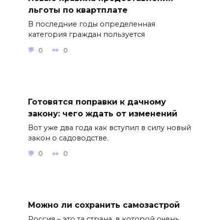
льготы по квартплате
В последние годы определенная
категория граждан пользуется
0
0
Готовятся поправки к дачному
закону: чего ждать от изменений
Вот уже два года как вступил в силу новый
закон о садоводстве.
0
0
Можно ли сохранить самозастрой
Россия – это та страна, в которой очень