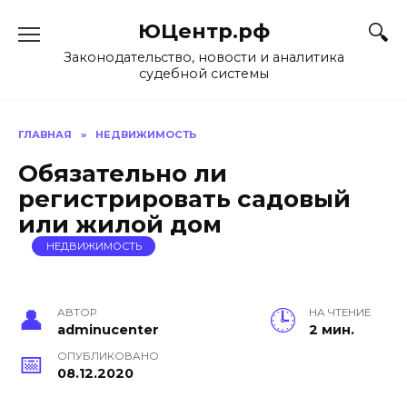
Skip
ЮЦентр.рф
to
content
Законодательство, новости и аналитика
судебной системы
ГЛАВНАЯ
»
НЕДВИЖИМОСТЬ
Обязательно ли
регистрировать садовый
или жилой дом
НЕДВИЖИМОСТЬ
АВТОР
НА ЧТЕНИЕ
adminucenter
2 мин.
ОПУБЛИКОВАНО
08.12.2020