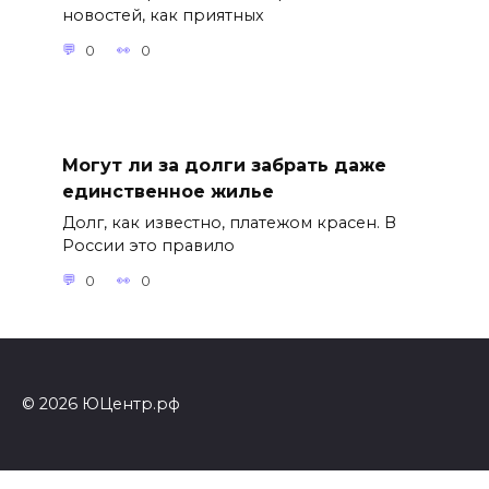
новостей, как приятных
0
0
Могут ли за долги забрать даже
единственное жилье
Долг, как известно, платежом красен. В
России это правило
0
0
© 2026 ЮЦентр.рф