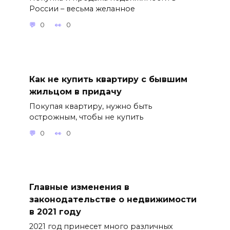
России – весьма желанное
0
0
Как не купить квартиру с бывшим
жильцом в придачу
Покупая квартиру, нужно быть
острожным, чтобы не купить
0
0
Главные изменения в
законодательстве о недвижимости
в 2021 году
2021 год принесет много различных